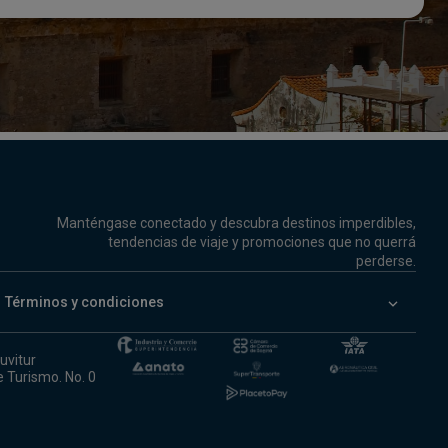
Manténgase conectado y descubra destinos imperdibles,
tendencias de viaje y promociones que no querrá
perderse.
keyboard_arrow_down
Términos y condiciones
uvitur
e Turismo. No. 0